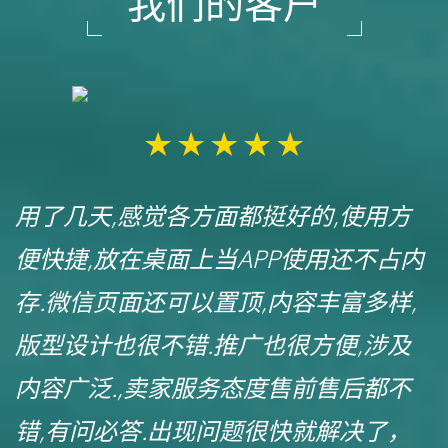
我们的客户
用了几天,感觉各方面都挺好的,使用方
便快捷,放在桌面上当APP使用还不占内
存.微信页面还可以置顶,内容丰富多样,
版型设计也很不错.推广也很方便,涉及
内容广泛.,卖家服务态度售前售后都不
错,有问必答.出现问题很快就解决了，