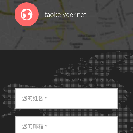
taoke.yoer.net